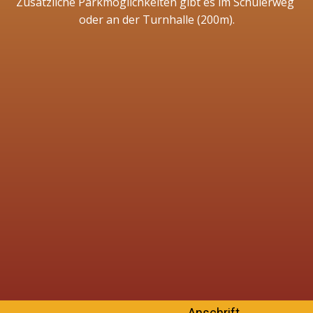
Zusätzliche Parkmöglichkeiten gibt es im Schülerweg
oder an der Turnhalle (200m).
Anschrift